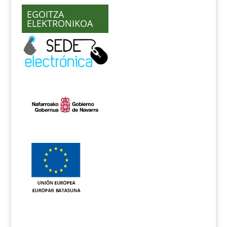
EGOITZA
ELEKTRONIKOA