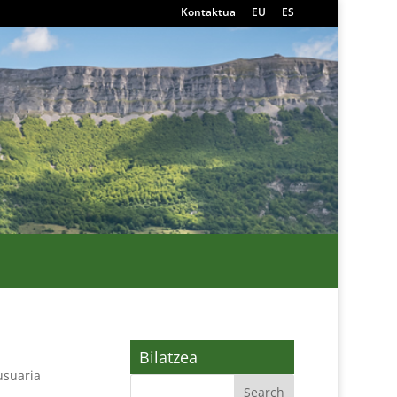
Kontaktua
EU
ES
Bilatzea
usuaria