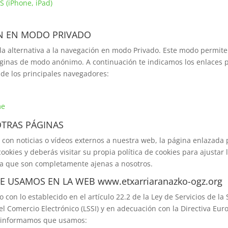
S (iPhone, iPad)
N EN MODO PRIVADO
la alternativa a la navegación en modo Privado. Este modo permit
áginas de modo anónimo. A continuación te indicamos los enlaces p
de los principales navegadores:
me
OTRAS PÁGINAS
con noticias o vídeos externos a nuestra web, la página enlazada
ookies y deberás visitar su propia política de cookies para ajustar 
ya que son completamente ajenas a nosotros.
E USAMOS EN LA WEB www.etxarriaranazko-ogz.org
con lo establecido en el artículo 22.2 de la Ley de Servicios de la
el Comercio Electrónico (LSSI) y en adecuación con la Directiva Eur
e informamos que usamos: