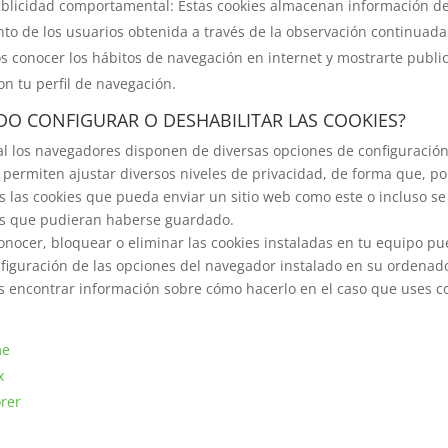
blicidad comportamental: Estas cookies almacenan información de
o de los usuarios obtenida a través de la observación continuada
s conocer los hábitos de navegación en internet y mostrarte publi
on tu perfil de navegación.
O CONFIGURAR O DESHABILITAR LAS COOKIES?
al los navegadores disponen de diversas opciones de configuración
e permiten ajustar diversos niveles de privacidad, de forma que, po
 las cookies que pueda enviar un sitio web como este o incluso se
es que pudieran haberse guardado.
conocer, bloquear o eliminar las cookies instaladas en tu equipo p
figuración de las opciones del navegador instalado en su ordenado
s encontrar información sobre cómo hacerlo en el caso que uses 
me
x
orer