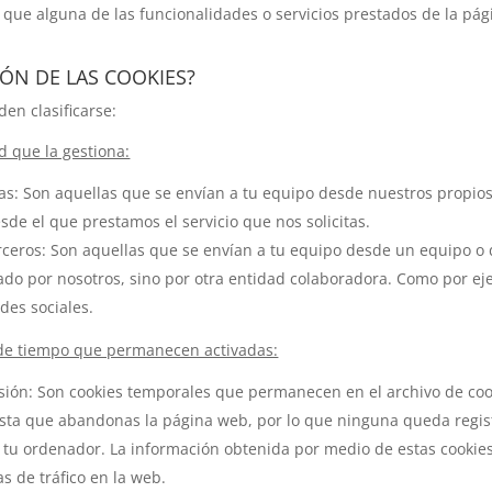
 que alguna de las funcionalidades o servicios prestados de la pág
IÓN DE LAS COOKIES?
en clasificarse:
d que la gestiona:
as: Son aquellas que se envían a tu equipo desde nuestros propio
sde el que prestamos el servicio que nos solicitas.
rceros: Son aquellas que se envían a tu equipo desde un equipo o
ado por nosotros, sino por otra entidad colaboradora. Como por ej
des sociales.
 de tiempo que permanecen activadas:
sión: Son cookies temporales que permanecen en el archivo de coo
sta que abandonas la página web, por lo que ninguna queda regis
 tu ordenador. La información obtenida por medio de estas cookies
s de tráfico en la web.