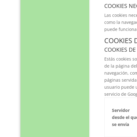
COOKIES NE
Las cookies nec
como la navegac
puede funciona
COOKIES 
COOKIES DE
Estás cookies s
de la página del
navegación, como
páginas servidas
usuario puede u
servicio de Goog
Servidor
desde el qu
se envía