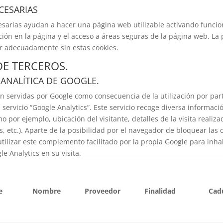
CESARIAS
esarias ayudan a hacer una página web utilizable activando funcio
ión en la página y el acceso a áreas seguras de la página web. La
r adecuadamente sin estas cookies.
DE TERCEROS.
 ANALÍTICA DE GOOGLE.
on servidas por Google como consecuencia de la utilización por part
 servicio “Google Analytics”. Este servicio recoge diversa informaci
 por ejemplo, ubicación del visitante, detalles de la visita realiza
, etc.). Aparte de la posibilidad por el navegador de bloquear las c
tilizar este complemento facilitado por la propia Google para inhab
le Analytics en su visita.
e
Nombre
Proveedor
Finalidad
Cad