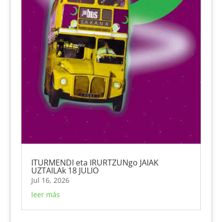
ITURMENDI eta IRURTZUNgo JAIAK
UZTAILAk 18 JULIO
Jul 16, 2026
leer más