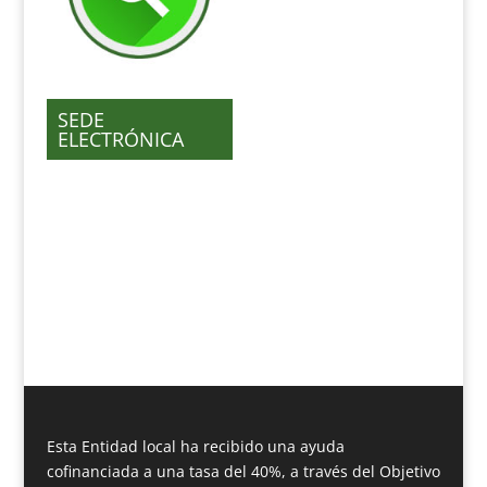
SEDE
ELECTRÓNICA
Esta Entidad local ha recibido una ayuda
cofinanciada a una tasa del 40%, a través del Objetivo