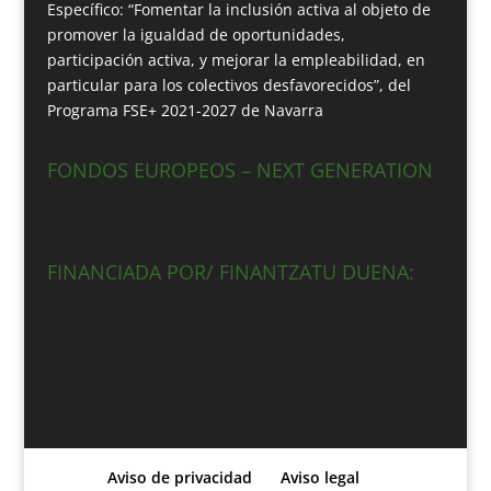
Específico: “Fomentar la inclusión activa al objeto de
promover la igualdad de oportunidades,
participación activa, y mejorar la empleabilidad, en
particular para los colectivos desfavorecidos”, del
Programa FSE+ 2021-2027 de Navarra
FONDOS EUROPEOS – NEXT GENERATION
FINANCIADA POR/ FINANTZATU DUENA:
Aviso de privacidad
Aviso legal