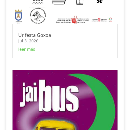
Ur festa Goxoa
Jul 3, 2026
leer más