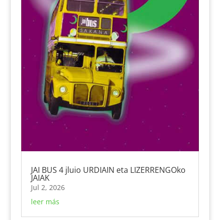
JAI BUS 4 jluio URDIAIN eta LIZERRENGOko
JAIAK
Jul 2, 2026
leer más