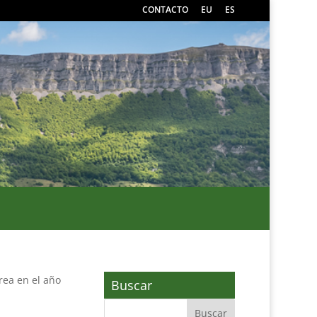
CONTACTO
EU
ES
rea en el año
Buscar