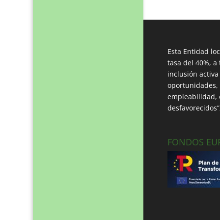
Esta Entidad lo
tasa del 40%, a 
inclusión activ
oportunidades, p
empleabilidad, e
desfavorecidos
FONDOS EU