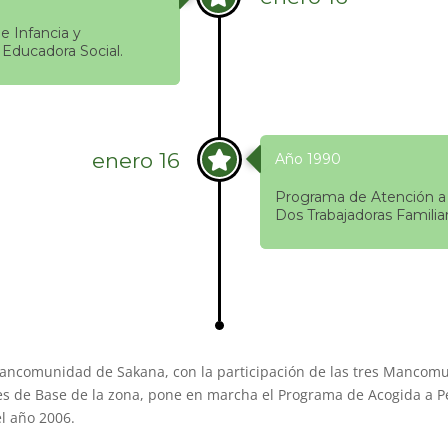
 Infancia y
 Educadora Social.
enero 16
Año 1990
Programa de Atención a 
Dos Trabajadoras Familiar
Mancomunidad de Sakana, con la participación de las tres Mancom
les de Base de la zona, pone en marcha el Programa de Acogida a 
l año 2006.