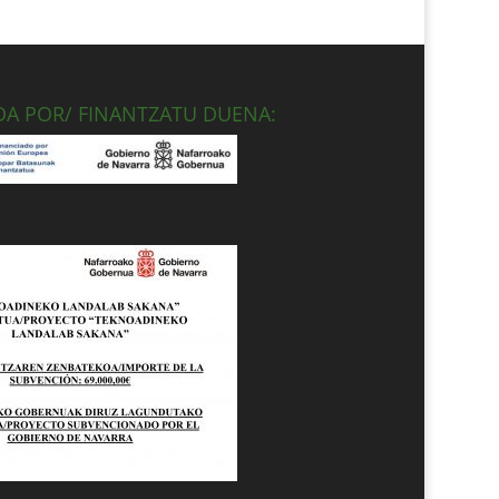
DA POR/ FINANTZATU DUENA: