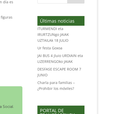
n día es
 figuras
Últimas noticias
ITURMENDI eta
IRURTZUNgo JAIAK
UZTAILAk 18 JULIO
Ur festa Goxoa
JAI BUS 4 jluio URDIAIN eta
LIZERRENGOko JAIAK
DESFASE ESCAPE ROOM 7
JUNIO
Charla para familias –
¿Prohibir los móviles?
 Social.
PORTAL DE