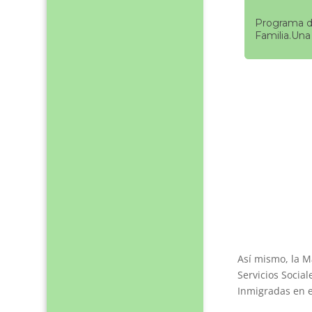
Programa de
Familia.Una
Así mismo, la 
Servicios Socia
Inmigradas en e