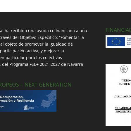
FINANCIA
cal ha recibido una ayuda cofinanciada a una
través del Objetivo Específico: “Fomentar la
a al objeto de promover la igualdad de
articipación activa, y mejorar la
n particular para los colectivos
”, del Programa FSE+ 2021-2027 de Navarra
ROPEOS – NEXT GENERATION