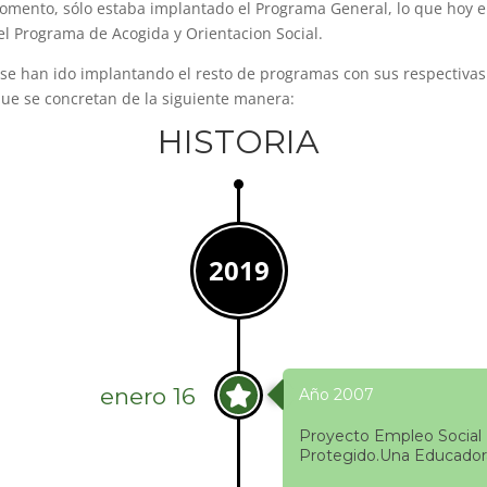
mento, sólo estaba implantado el Programa General, lo que hoy e
l Programa de Acogida y Orientacion Social.
se han ido implantando el resto de programas con sus respectivas
que se concretan de la siguiente manera:
HISTORIA
2019
enero 16
Año 2007
Proyecto Empleo Social
Protegido.Una Educadora