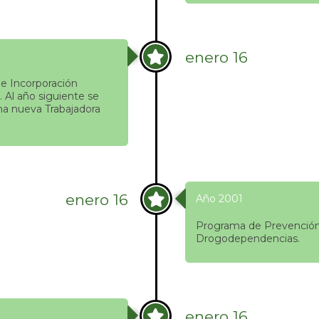
enero 16
e Incorporación
. Al año siguiente se
na nueva Trabajadora
enero 16
Año 2001
Programa de Prevenció
Drogodependencias.
enero 16