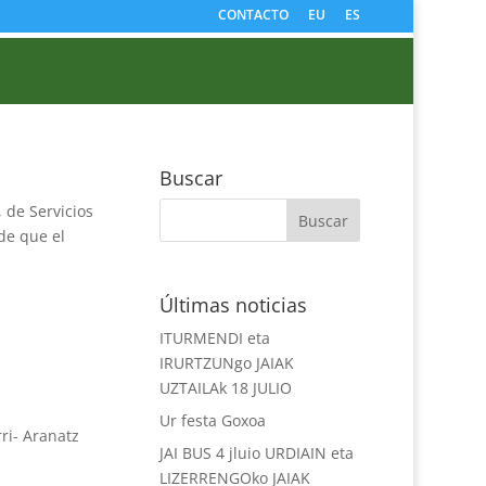
CONTACTO
EU
ES
Buscar
, de Servicios
de que el
Últimas noticias
ITURMENDI eta
IRURTZUNgo JAIAK
UZTAILAk 18 JULIO
Ur festa Goxoa
ri- Aranatz
JAI BUS 4 jluio URDIAIN eta
LIZERRENGOko JAIAK