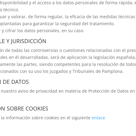
 disponibilidad y el acceso a los datos personales de forma rápida,
 o técnico.
aluar y valorar, de forma regular, la eficacia de las medidas técnicas
mplantadas para garantizar la seguridad del tratamiento.
y cifrar los datos personales, en su caso.
LE Y JURISDICCIÓN
ión de todas las controversias o cuestiones relacionadas con el pre
ades en él desarrolladas, será de aplicación la legislación española,
mente las partes, siendo competentes para la resolución de todos 
acionados con su uso los Juzgados y Tribunales de Pamplona.
 DE DATOS
 nuestro aviso de privacidad en materia de Protección de Datos en
N SOBRE COOKIES
 la información sobre cookies en el siguiente
enlace.