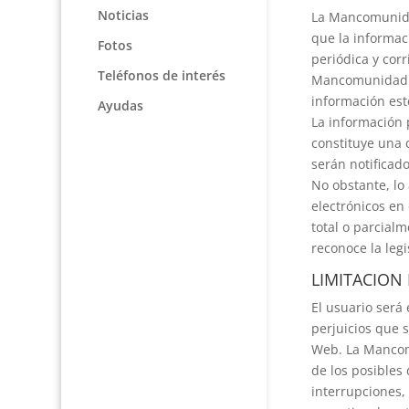
Noticias
La Mancomunidad
que la informac
Fotos
periódica y cor
Teléfonos de interés
Mancomunidad de
información est
Ayudas
La información 
constituye una 
serán notificado
No obstante, lo
electrónicos en
total o parcialm
reconoce la legi
LIMITACION
El usuario será
perjuicios que s
Web. La Mancomu
de los posibles
interrupciones,