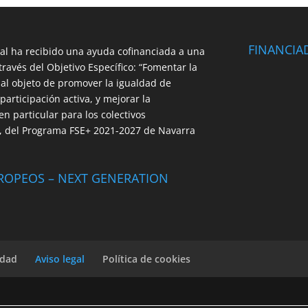
FINANCIA
cal ha recibido una ayuda cofinanciada a una
través del Objetivo Específico: “Fomentar la
a al objeto de promover la igualdad de
articipación activa, y mejorar la
n particular para los colectivos
”, del Programa FSE+ 2021-2027 de Navarra
ROPEOS – NEXT GENERATION
idad
Aviso legal
Política de cookies