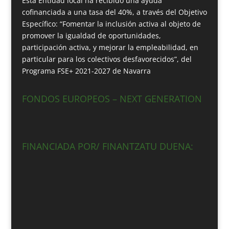
Esta Entidad local ha recibido una ayuda
cofinanciada a una tasa del 40%, a través del Objetivo
Específico: “Fomentar la inclusión activa al objeto de
promover la igualdad de oportunidades,
participación activa, y mejorar la empleabilidad, en
particular para los colectivos desfavorecidos”, del
Programa FSE+ 2021-2027 de Navarra
FONDOS EUROPEOS – NEXT GENERATION
FINANCIADA POR/ FINANTZATU DUENA: