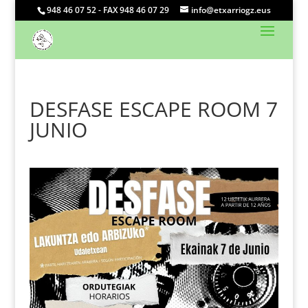
948 46 07 52 - FAX 948 46 07 29
info@etxarriogz.eus
DESFASE ESCAPE ROOM 7
JUNIO