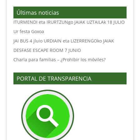
Últimas noticias
ITURMENDI eta IRURTZUNgo JAIAK UZTAILAk 18 JULIO
Ur festa Goxoa
JAI BUS 4 jluio URDIAIN eta LIZERRENGOko JAIAK
DESFASE ESCAPE ROOM 7 JUNIO
Charla para familias – ¿Prohibir los móviles?
PORTAL DE TRANSPARENCIA