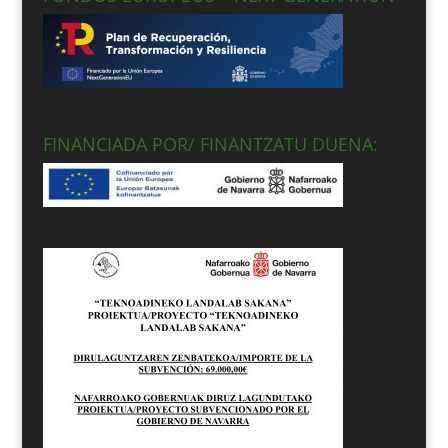
FINANCIADA POR/ FINANTZATU DUENA: