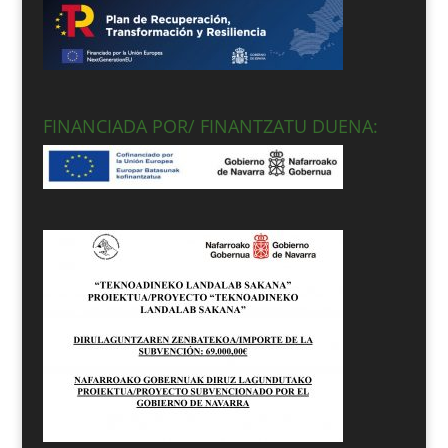
FINANCIADA POR/ FINANTZATU DUENA: