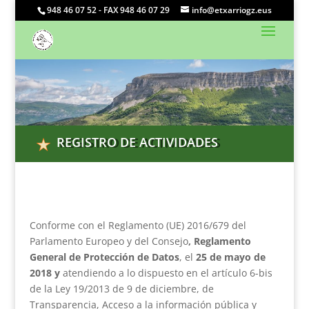
948 46 07 52 - FAX 948 46 07 29
info@etxarriogz.eus
REGISTRO DE ACTIVIDADES
Conforme con el Reglamento (UE) 2016/679 del
Parlamento Europeo y del Consejo
, Reglamento
General de Protección de Datos
, el
25 de mayo de
2018 y
atendiendo a lo dispuesto en el artículo 6-bis
de la Ley 19/2013 de 9 de diciembre, de
Transparencia, Acceso a la información pública y